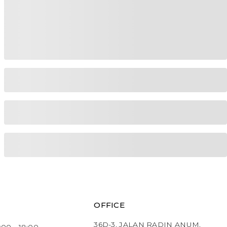
OFFICE
36D-3, JALAN RADIN ANUM,